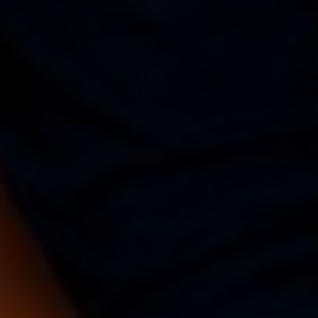
Sri Lanka
Ukraine