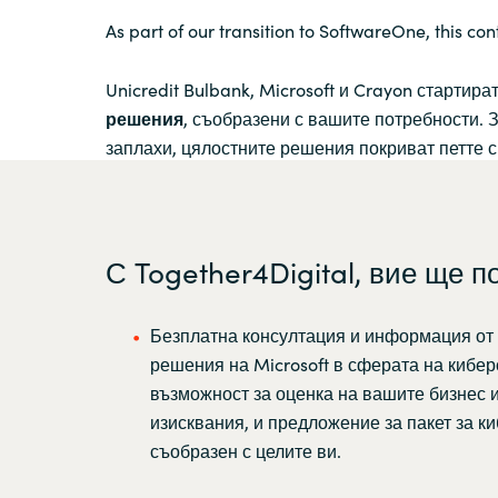
As part of our transition to SoftwareOne, this con
Unicredit Bulbank, Microsoft и Crayon стартир
решения
, съобразени с вашите потребности. 
заплахи, цялостните решения покриват петте 
С Together4Digital, вие ще п
Безплатна консултация и информация от 
решения на Microsoft в сферата на кибер
възможност за оценка на вашите бизнес 
изисквания, и предложение за пакет за к
съобразен с целите ви.