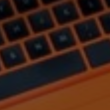
Switzerland
United States