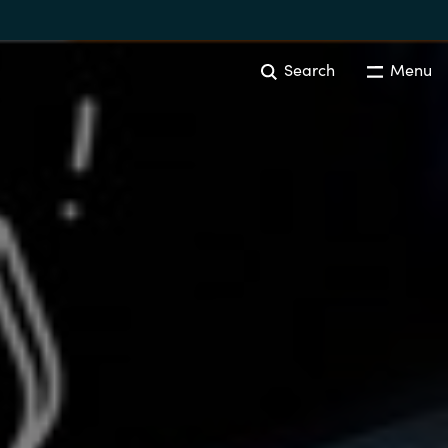
Search
Menu
SOFTWARE PROCUREMENT
Overview
Australia
Czechia
Finland