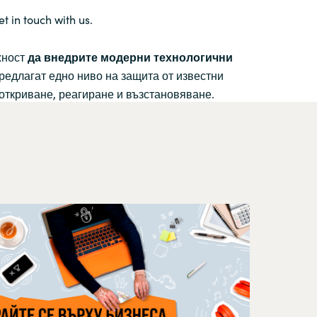
et in touch with us.
жност
да внедрите модерни технологични
редлагат едно ниво на защита от известни
откриване, реагиране и възстановяване.