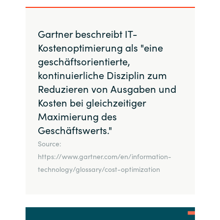
Gartner beschreibt IT-
Kostenoptimierung als "eine
geschäftsorientierte,
kontinuierliche Disziplin zum
Reduzieren von Ausgaben und
Kosten bei gleichzeitiger
Maximierung des
Geschäftswerts."
Source:
https://www.gartner.com/en/information-
technology/glossary/cost-optimization