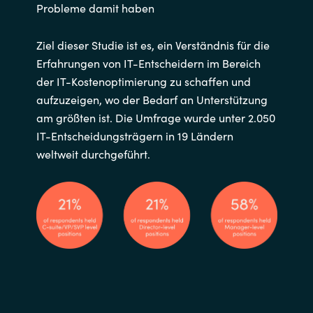
Probleme damit haben
India
Ziel dieser Studie ist es, ein Verständnis für die
Indonesia
Erfahrungen von IT-Entscheidern im Bereich
der IT-Kostenoptimierung zu schaffen und
Kingdom of Saudi Arabia
aufzuzeigen, wo der Bedarf an Unterstützung
am größten ist. Die Umfrage wurde unter 2.050
Kuwait
IT-Entscheidungsträgern in 19 Ländern
weltweit durchgeführt.
Latvia
Lithuania
Malaysia
Middle East
Netherlands