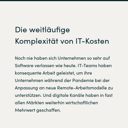
Norway
Die weitläufige
Oman
Komplexität von IT-Kosten
Philippines
Poland
Noch nie haben sich Unternehmen so sehr auf
Software verlassen wie heute. IT-Teams haben
Portugal
konsequente Arbeit geleistet, um ihre
Unternehmen während der Pandemie bei der
Qatar
Anpassung an neue Remote-Arbeitsmodelle zu
unterstützen. Und digitale Kanäle haben in fast
Romania
allen Märkten weiterhin wirtschaftlichen
Mehrwert geschaffen.
Serbia