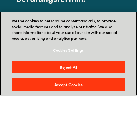
Vorname
We use cookies to personalise content and ads, to provide
social media features and to analyse our traffic. We also
share information about your use of our site with our social
media, advertising and analytics partners.
Nachname
Cookies Settings
Reject All
Email
Accept Cookies
Unternehmen
Jobtitle