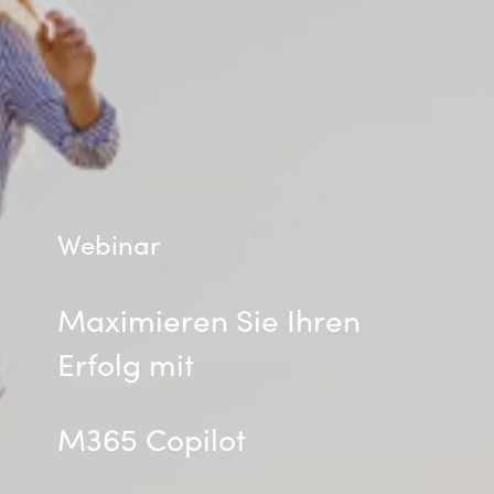
Webinar
Maximieren Sie Ihren
Erfolg mit
M365 Copilot