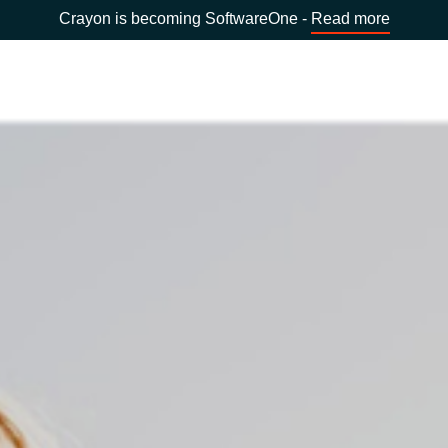
Crayon is becoming SoftwareOne -
Read more