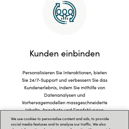
Kunden einbinden
Personalisieren Sie Interaktionen, bieten
Sie 24/7-Support und verbessern Sie das
Kundenerlebnis, indem Sie mithilfe von
Datenanalysen und
Vorhersagemodellen massgeschneiderte
Inhalte, Angebote und Empfehlungen
bereitstellen.
We use cookies to personalise content and ads, to provide
social media features and to analyse our traffic. We also