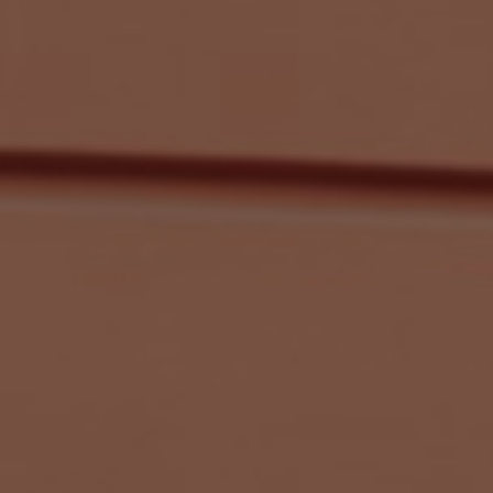
Sri Lanka
Ukraine