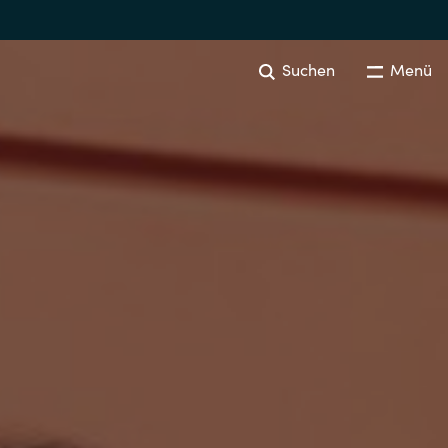
Suchen
Menü
Australia
Czechia
Finland