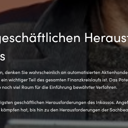
geschäftlichen Herau
s
, denken Sie wahrscheinlich an automatisierten Aktienhandel
ein wichtiger Teil des gesamten Finanzkreislaufs ist. Das Pot
so noch viel Raum für die Einführung bewährter Verfahren.
htigsten geschäftlichen Herausforderungen des Inkassos. Ang
ämpfen hat, bis hin zu den Herausforderungen der Sachbearb