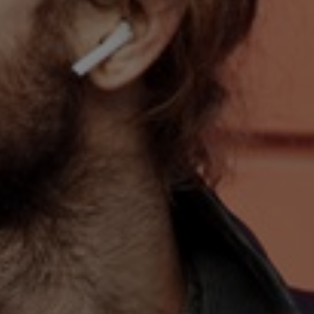
Switzerland
United States