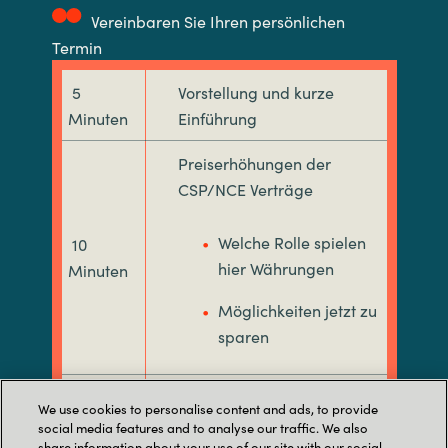
Vereinbaren Sie Ihren persönlichen
Termin
5
Vorstellung und kurze
Minuten
Einführung
Preiserhöhungen der
CSP/NCE Verträge
Welche Rolle spielen
10
hier Währungen
Minuten
Möglichkeiten jetzt zu
sparen
Preiserhöhungen OnPrem
We use cookies to personalise content and ads, to provide
SQL Server
social media features and to analyse our traffic. We also
share information about your use of our site with our social