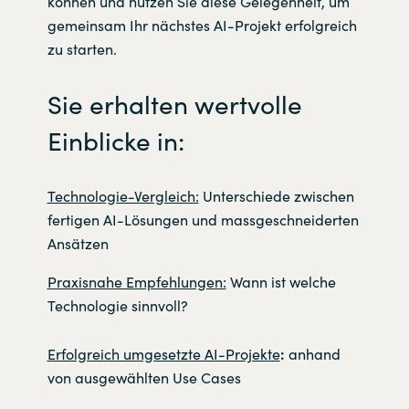
können und nutzen Sie diese Gelegenheit, um
gemeinsam Ihr nächstes AI-Projekt erfolgreich
zu starten.
Sie erhalten wertvolle
Einblicke in:
Technologie-Vergleich:
Unterschiede zwischen
fertigen AI-Lösungen und massgeschneiderten
Ansätzen
Praxisnahe Empfehlungen:
Wann ist welche
Technologie sinnvoll?
Erfolgreich umgesetzte AI-Projekte
:
anhand
von ausgewählten Use Cases