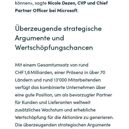
können»
, s
agte
Nicole
Dezen
, CVP und Chief
Partner Officer bei Microsoft
.
Überzeugende strategische
Argumente und
Wertschöpfungschancen
Mit einem Gesamtumsatz von rund
CHF 1,6 Milliarden, einer Präsenz in über 70
Ländern und rund 13'000 Mitarbeitenden
verfügt das kombinierte Unternehmen über
eine gute Position
, um
als bevorzugter Partner
für Kunden und Lieferanten weltweit
zusätzliches Wachstum und erhebliche
Wertschöpfung für die Aktionäre
zu generieren
.
Die überzeugenden strategischen Argumente