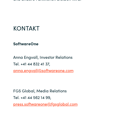
KONTAKT
SoftwareOne
Anna Engvall, Investor Relations
Tel. +41 44 832 41 37,
anna.engvall@softwareone.com
FGS Global, Media Relations
Tel. +41 44 562 14 99,
press.softwareone@fgsglobal.com