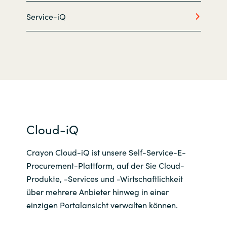
Service-iQ
Norway
Oman
Philippines
Poland
Portugal
Cloud-iQ
Qatar
Crayon Cloud-iQ ist unsere Self-Service-E-
Procurement-Plattform, auf der Sie Cloud-
Romania
Produkte, -Services und -Wirtschaftlichkeit
über mehrere Anbieter hinweg in einer
Serbia
einzigen Portalansicht verwalten können.