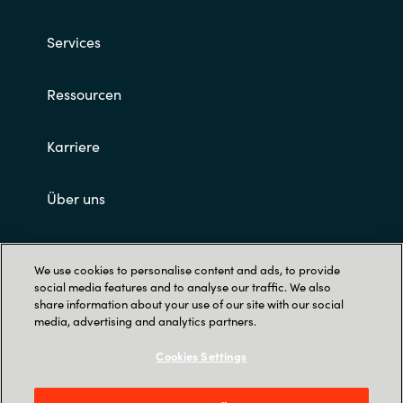
Services
Ressourcen
Karriere
Über uns
Impressum und AGB's
We use cookies to personalise content and ads, to provide
social media features and to analyse our traffic. We also
share information about your use of our site with our social
media, advertising and analytics partners.
Cookies Settings
Trust Center