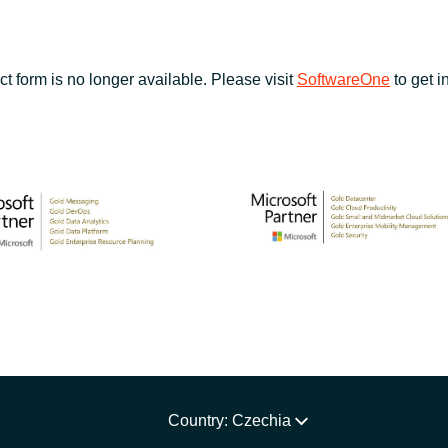
ct form is no longer available. Please visit
SoftwareOne
to get i
Country: Czechia