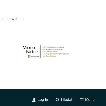
n touch with us.
Log In
Hledat
Menu