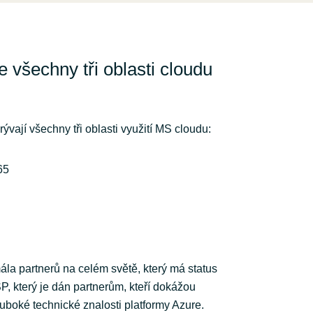
všechny tři oblasti cloudu
ývají všechny tři oblasti využití MS cloudu:
65
la partnerů na celém světě, který má status
, který je dán partnerům, kteří dokážou
boké technické znalosti platformy Azure.