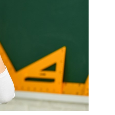
Switzerland
United States