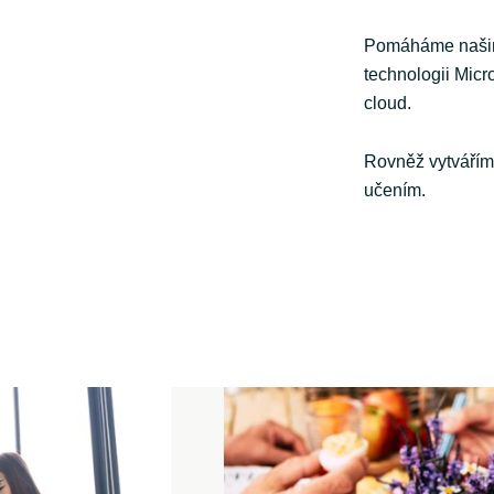
Pomáháme našim 
technologii Micro
cloud.
Rovněž vytváříme
učením.