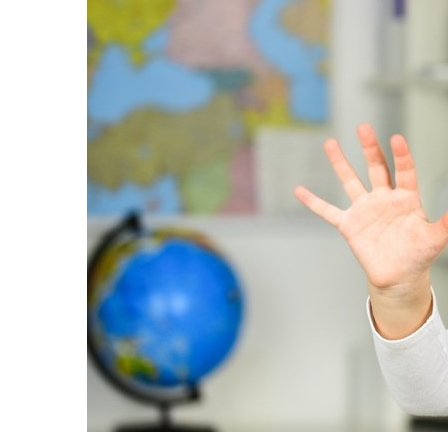
Sri Lanka
Ukraine