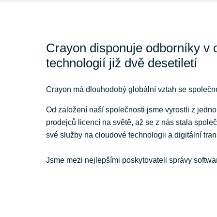
Crayon disponuje odborníky v 
technologií již dvě desetiletí
Crayon má dlouhodobý globální vztah se společnos
Od založení naší společnosti jsme vyrostli z jedn
prodejců licencí na světě, až se z nás stala společ
své služby na cloudové technologii a digitální tra
Jsme mezi nejlepšími poskytovateli správy softwar