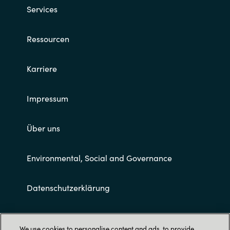
Services
Ressourcen
Karriere
Impressum
Über uns
Environmental, Social and Governance
Datenschutzerklärung
Allgemeine Geschäftsbedingungen
We use cookies to personalise content and ads, to provide