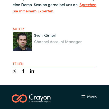
eine Demo-Session gerne bei uns an.
Sprechen
Sie mit einem Experten
AUTOR
Sven Körnert
Channel Account Manager
TEILEN
Menü