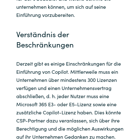
unternehmen können, um sich auf seine
Norway
Einführung vorzubereiten.
Oman
Verständnis der
Beschränkungen
Philippines
Poland
Derzeit gibt es einige Einschränkungen für die
Einführung von Copilot. Mittlerweile muss ein
Portugal
Unternehmen über mindestens 300 Lizenzen
verfügen und einen Unternehmensvertrag
Qatar
abschließen, d. h. jeder Nutzer muss eine
Microsoft 365 E3- oder E5-Lizenz sowie eine
Romania
zusätzliche Copilot-Lizenz haben. Dies könnte
CSP-Partner dazu veranlassen, sich über ihre
Serbia
Berechtigung und die möglichen Auswirkungen
auf ihr Unternehmen Gedanken zu machen.