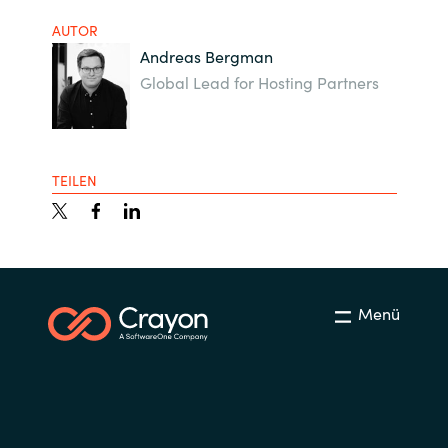
AUTOR
Andreas Bergman
Global Lead for Hosting Partners
TEILEN
Menü