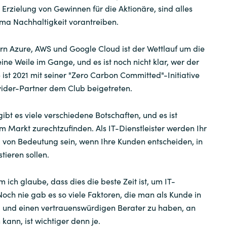
 Erzielung von Gewinnen für die Aktionäre, sind alles
ema Nachhaltigkeit vorantreiben.
rn Azure, AWS und Google Cloud ist der Wettlauf um die
ine Weile im Gange, und es ist noch nicht klar, wer der
ist 2021 mit seiner "Zero Carbon Committed"-Initiative
vider-Partner dem Club beigetreten.
ibt es viele verschiedene Botschaften, und es ist
em Markt zurechtzufinden. Als IT-Dienstleister werden Ihr
 von Bedeutung sein, wenn Ihre Kunden entscheiden, in
tieren sollen.
m ich glaube, dass dies die beste Zeit ist, um IT-
 Noch nie gab es so viele Faktoren, die man als Kunde in
, und einen vertrauenswürdigen Berater zu haben, an
ann, ist wichtiger denn je.