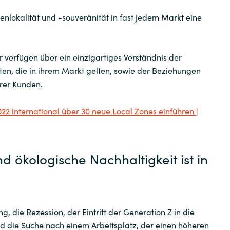
nlokalität und -souveränität in fast jedem Markt eine
er verfügen über ein einzigartiges Verständnis der
ten, die in ihrem Markt gelten, sowie der Beziehungen
hrer Kunden.
22 international über 30 neue Local Zones einführen |
nd ökologische Nachhaltigkeit ist in
, die Rezession, der Eintritt der Generation Z in die
 die Suche nach einem Arbeitsplatz, der einen höheren