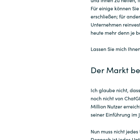
und ihnen zu helfen, f
Für einige können Sie
erschließen; für ande
Unternehmen reinvest
heute mehr denn je be
Lassen Sie mich Ihne
Der Markt bew
Ich glaube nicht, dass
noch nicht von ChatGP
Million Nutzer erreich
seiner Einführung im J
Nun muss nicht jedes
Dennoch ist jedes Un