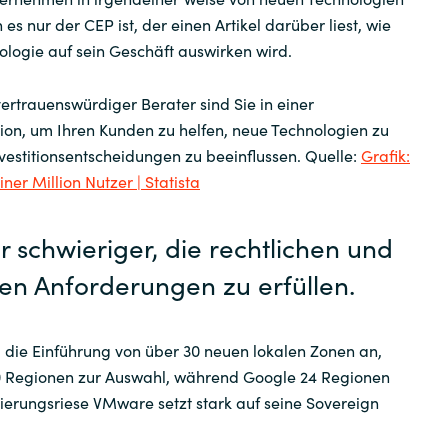
 es nur der CEP ist, der einen Artikel darüber liest, wie
Workplace from Meta
ologie auf sein Geschäft auswirken wird.
Weitere Software Partner
vertrauenswürdiger Berater sind Sie in einer
ion, um Ihren Kunden zu helfen, neue Technologien zu
nvestitionsentscheidungen zu beeinflussen. Quelle:
Grafik:
ner Million Nutzer | Statista
 schwieriger, die rechtlichen und
hen Anforderungen zu erfüllen.
 die Einführung von über 30 neuen lokalen Zonen an,
0 Regionen zur Auswahl, während Google 24 Regionen
isierungsriese VMware setzt stark auf seine Sovereign