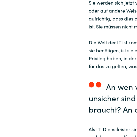
Sie werden sich jetzt
oder auf andere Weise
Sri Lanka
aufrichtig, dass dies d
ist. Sie müssen nicht
Ukraine
Die Welt der IT ist ko
sie benötigen, ist sie
Privileg haben, in der
für das zu gelten, was
An wen 
unsicher sin
braucht? An 
Als IT-Dienstleister s