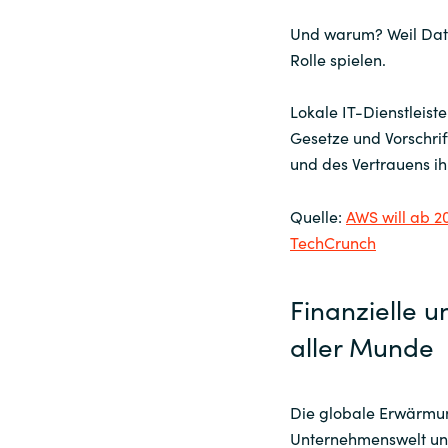
Und warum? Weil Date
Rolle spielen.
Lokale IT-Dienstleist
Gesetze und Vorschrif
und des Vertrauens i
Quelle:
AWS will ab 20
TechCrunch
Finanzielle u
aller Munde
Die globale Erwärmung
Unternehmenswelt und