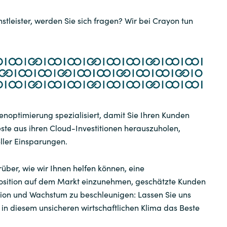
stleister, werden Sie sich fragen? Wir bei Crayon tun
tenoptimierung spezialisiert, damit Sie Ihren Kunden
ste aus ihren Cloud-Investitionen herauszuholen,
eller Einsparungen.
über, wie wir Ihnen helfen können, eine
osition auf dem Markt einzunehmen, geschätzte Kunden
tion und Wachstum zu beschleunigen: Lassen Sie uns
n diesem unsicheren wirtschaftlichen Klima das Beste