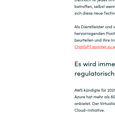
betroffen, selbst wenn
sich diese neue Techn
Als Dienstleister und 
hervorragenden Posit
beurteilen und ihre I
ChatGPT sprintet zu ei
Es wird immer
regulatorisc
AWS kündigte für 2021
Azure hat mehr als 6
anbietet. Der Virtual
Cloud-Initiative.