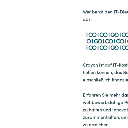
Wer berät den IT-Dien
das.
Crayon ist auf IT-Kos
helfen können, das Be
einschließlich finanzi
Erfahren Sie mehr dar
wettbewerbsfähige P
zu halten und Innova
zusammenhalten, um i
zu erreichen