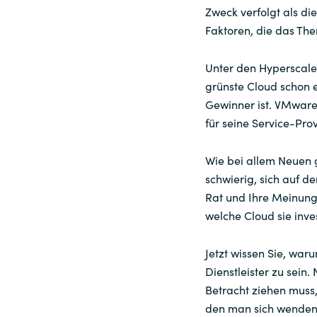
Zweck verfolgt als die
Faktoren, die das Th
Unter den Hyperscale
grünste Cloud schon e
Gewinner ist. VMware 
für seine Service-Pro
Wie bei allem Neuen g
schwierig, sich auf d
Rat und Ihre Meinung
welche Cloud sie inves
Jetzt wissen Sie, waru
Dienstleister zu sein.
Betracht ziehen muss
den man sich wenden k