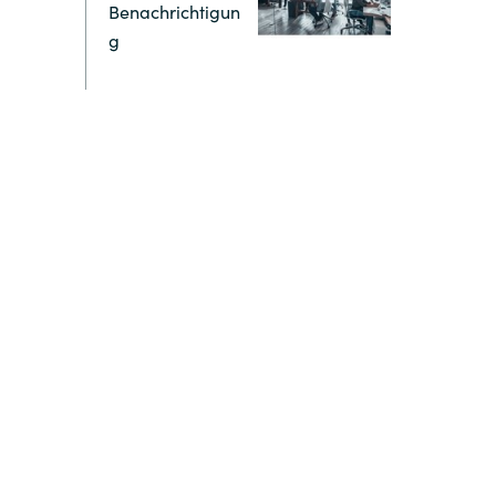
Benachrichtigun
g
Switzerland
United States