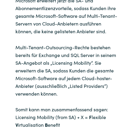
Microsoft erweitert jetzt die SA- und
Abonnementlizenzvorteile, sodass Kunden ihre
gesamte Microsoft-Software auf Multi-Tenant-
Servern von Cloud-Anbietern ausführen
können, die keine gelisteten Anbieter sind.
Multi-Tenant-Outsourcing-Rechte bestehen
bereits für Exchange und SQL Server in seinem
SA-Angebot als „Licensing Mobility“. Sie
erweitern die SA, sodass Kunden die gesamte
Microsoft-Software auf jedem Cloud-hoster-
Anbieter (ausschließlich „Listed Providers“)
verwenden können.
Somit kann man zusammenfassend sagen:
Licensing Mobility (from SA) + X =
F
lexible
V
irtualisation
B
enefit