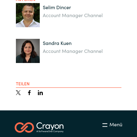
Selim Dincer
Account Manager Channel
Sandra Kuen
Account Manager Channel
TEILEN
Menü