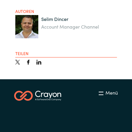
AUTOREN
Selim Dincer
Account Manager Channel
TEILEN
Menü