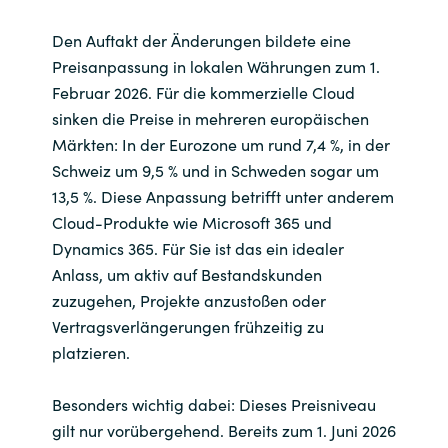
Den Auftakt der Änderungen bildete eine
Norway
Preisanpassung in lokalen Währungen zum 1.
Februar 2026. Für die kommerzielle Cloud
Oman
sinken die Preise in mehreren europäischen
Märkten: In der Eurozone um rund 7,4 %, in der
Philippines
Schweiz um 9,5 % und in Schweden sogar um
13,5 %. Diese Anpassung betrifft unter anderem
Poland
Cloud-Produkte wie Microsoft 365 und
Dynamics 365. Für Sie ist das ein idealer
Portugal
Anlass, um aktiv auf Bestandskunden
Qatar
zuzugehen, Projekte anzustoßen oder
Vertragsverlängerungen frühzeitig zu
Romania
platzieren.
Serbia
Besonders wichtig dabei: Dieses Preisniveau
gilt nur vorübergehend. Bereits zum 1. Juni 2026