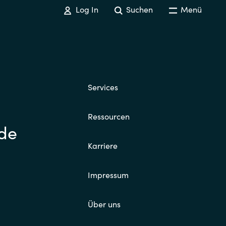
Log In
Suchen
Menü
Services
Ressourcen
.de
Karriere
Impressum
Über uns