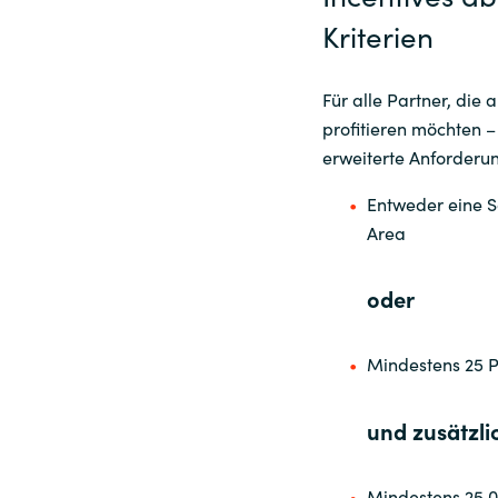
Kriterien
Für alle Partner, die
profitieren möchten –
erweiterte Anforderu
Entweder eine So
Area
oder
Mindestens 25 P
und zusätzli
Mindestens 25.0