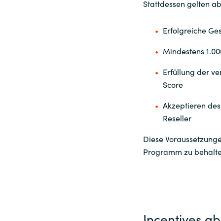
Stattdessen gelten a
Erfolgreiche Ges
Mindestens 1.0
Erfüllung der v
Score
Akzeptieren des
Reseller
Diese Voraussetzungen
Programm zu behalten
Incentives ab