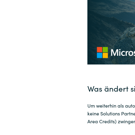
Sri Lanka
Ukraine
Was ändert s
Um weiterhin als auto
keine Solutions Partn
Area Credits) zwingen