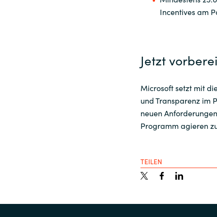
Incentives am P
Jetzt vorbere
Microsoft setzt mit d
und Transparenz im Pa
neuen Anforderungen 
Programm agieren zu
TEILEN