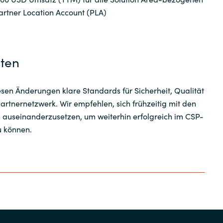
artner Location Account (PLA)
iten
iesen Änderungen klare Standards für Sicherheit, Qualität
rtnernetzwerk. Wir empfehlen, sich frühzeitig mit den
auseinanderzusetzen, um weiterhin erfolgreich im CSP-
 können.