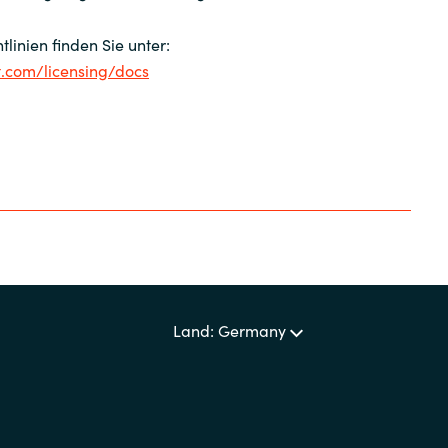
tlinien finden Sie unter:
t.com/licensing/docs
Land: Germany