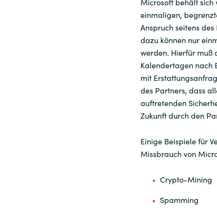
Microsoft behält sich 
einmaligen, begrenzte
Anspruch seitens des
dazu können nur ein
werden. Hierfür muß d
Kalendertagen nach Er
mit Erstattungsanfrag
des Partners, dass a
auftretenden Sicherhei
Zukunft durch den Pa
Einige Beispiele für 
Missbrauch von Micro
Crypto-Mining
Spamming