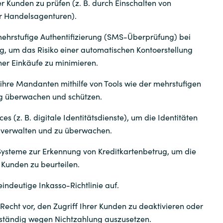
r Kunden zu prüfen (z. B. durch Einschalten von
r Handelsagenturen).
mehrstufige Authentifizierung (SMS-Überprüfung) bei
ng, um das Risiko einer automatischen Kontoerstellung
er Einkäufe zu minimieren.
hre Mandanten mithilfe von Tools wie der mehrstufigen
ng überwachen und schützen.
ces (z. B. digitale Identitätsdienste), um die Identitäten
 verwalten und zu überwachen.
ysteme zur Erkennung von Kreditkartenbetrug, um die
 Kunden zu beurteilen.
 eindeutige Inkasso-Richtlinie auf.
 Recht vor, den Zugriff Ihrer Kunden zu deaktivieren oder
ständig wegen Nichtzahlung auszusetzen.