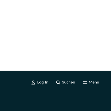
Log In
Suchen
Menü