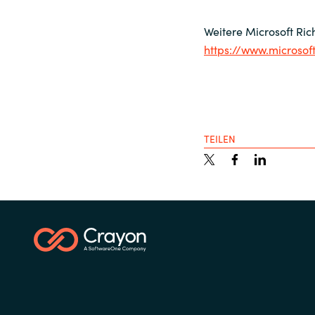
Weitere Microsoft Rich
https://www.microsof
TEILEN