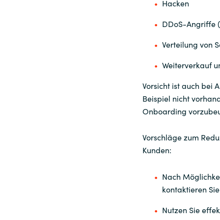
Hacken
DDoS-Angriffe (
Verteilung von 
Weiterverkauf 
Vorsicht ist auch be
Beispiel nicht vorhan
Onboarding vorzubeu
Vorschläge zum Reduz
Kunden:
Nach Möglichkei
kontaktieren Sie
Nutzen Sie effe