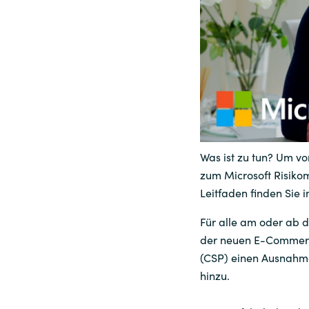
Sri Lanka
Ukraine
Was ist zu tun? Um vor
zum Microsoft Risiko
Leitfaden finden Sie
Für alle am oder ab d
der neuen E-Commerc
(CSP) einen Ausnahme
hinzu.