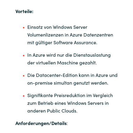
Slovenia
Vorteile:
Singapore
Einsatz von Windows Server
Spain
Volumenlizenzen in Azure Datenzentren
mit gültiger Software Assurance.
Sri Lanka
In Azure wird nur die Dienstauslastung
Sweden
der virtuellen Maschine gezahlt.
Die Datacenter-Edition kann in Azure und
Switzerland
on-premise simultan genutzt werden.
Ukraine
Signifikante Preisreduktion im Vergleich
zum Betrieb eines Windows Servers in
United Kingdom
anderen Public Clouds.
United States
Anforderungen/Details
: