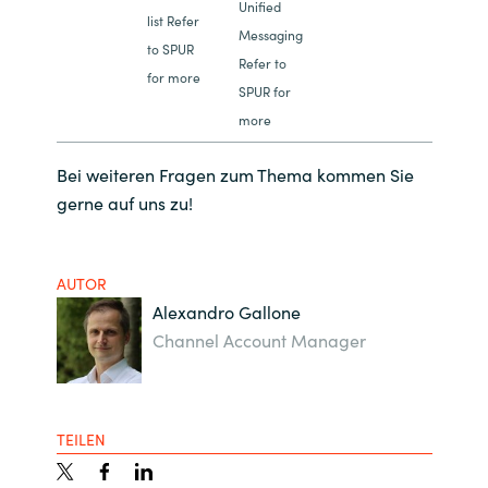
Unified
list Refer
Messaging
to SPUR
Refer to
for more
SPUR for
more
Bei weiteren Fragen zum Thema kommen Sie
gerne auf uns zu!
AUTOR
Alexandro Gallone
Channel Account Manager
TEILEN