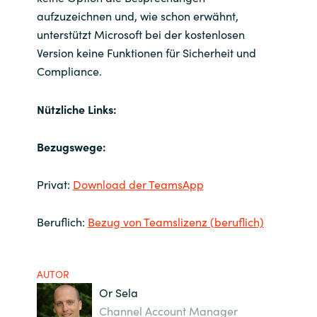
aufzuzeichnen und, wie schon erwähnt,
unterstützt Microsoft bei der kostenlosen
Version keine Funktionen für Sicherheit und
Compliance.
Nützliche Links:
Bezugswege:
Privat:
Download der TeamsApp
Beruflich:
Bezug von Teamslizenz (beruflich)
AUTOR
Or Sela
Channel Account Manager