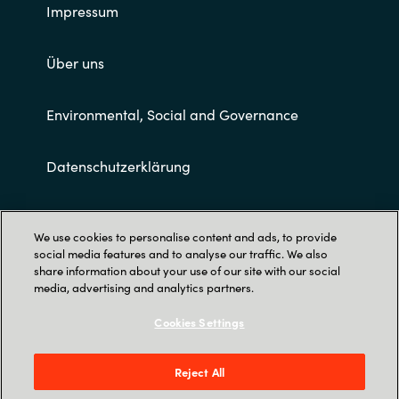
Impressum
Über uns
Environmental, Social and Governance
Datenschutzerklärung
Allgemeine Geschäftsbedingungen
We use cookies to personalise content and ads, to provide
social media features and to analyse our traffic. We also
share information about your use of our site with our social
media, advertising and analytics partners.
Cookies Settings
Trust Center
Reject All
Crayon Deutschland GmbH |