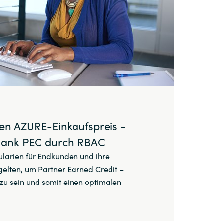
ren AZURE-Einkaufspreis -
dank PEC durch RBAC
ularien für Endkunden und ihre
 gelten, um Partner Earned Credit –
 zu sein und somit einen optimalen