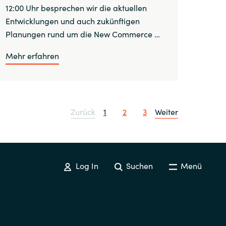
12:00 Uhr besprechen wir die aktuellen
Entwicklungen und auch zukünftigen
Planungen rund um die New Commerce …
Mehr erfahren
Zurück
1
2
3
Weiter
Log In
Suchen
Menü