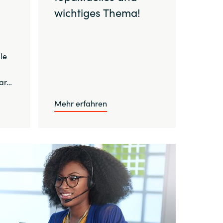
wichtiges Thema!
le
ar…
Mehr erfahren