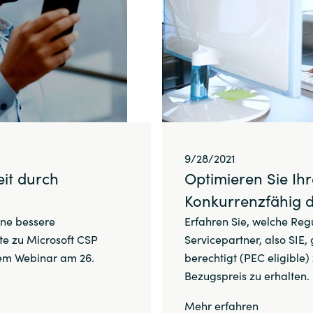
9/28/2021
eit durch
Optimieren Sie Ih
Konkurrenzfähig 
ine bessere
Erfahren Sie, welche Reg
e zu Microsoft CSP
Servicepartner, also SIE,
rem Webinar am 26.
berechtigt (PEC eligible)
Bezugspreis zu erhalten.
Mehr erfahren