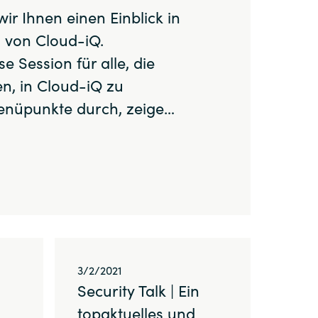
r Ihnen einen Einblick in
Switzerland
n von Cloud-iQ.
e Session für alle, die
United States
n, in Cloud-iQ zu
Menüpunkte durch, zeige…
3/2/2021
Security Talk | Ein
topaktuelles und