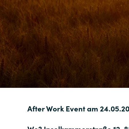
After Work Event am 24.05.20
Wo? Inselkammerstraße 12, 