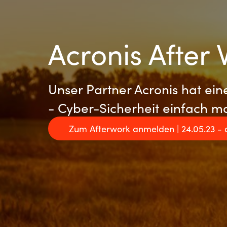
Acronis After 
Unser Partner Acronis hat eine
- Cyber-Sicherheit einfach m
Zum Afterwork anmelden | 24.05.23 - 