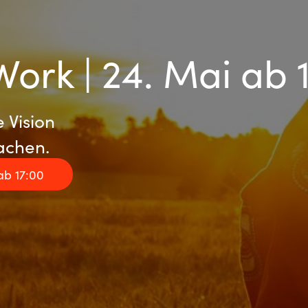
Work | 24. Mai ab 
 Vision
achen.
ab 17:00