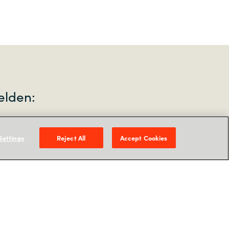
elden:
Settings
Reject All
Accept Cookies