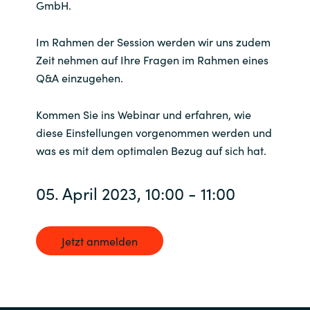
GmbH.
Norway
Im Rahmen der Session werden wir uns zudem
Zeit nehmen auf Ihre Fragen im Rahmen eines
Oman
Q&A einzugehen.
Philippines
Kommen Sie ins Webinar und erfahren, wie
diese Einstellungen vorgenommen werden und
Poland
was es mit dem optimalen Bezug auf sich hat.
Portugal
05. April 2023, 10:00 - 11:00
Qatar
Jetzt anmelden
Romania
Serbia