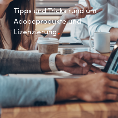
Tipps und Tricks rund um
Adobeprodukte und -
Lizenzierung