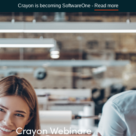
Crayon is becoming SoftwareOne -
Read more
Crayon Webinare