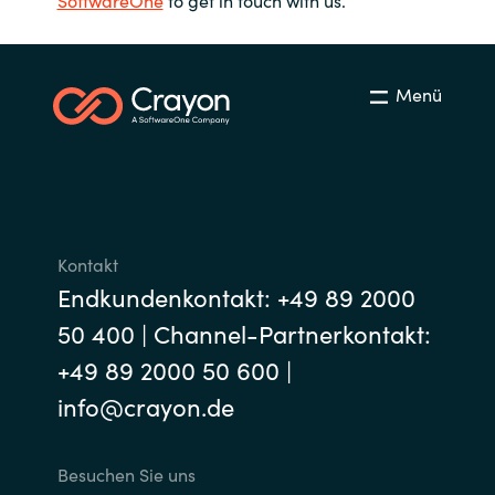
India
Menü
Indonesia
Kingdom of Saudi Arabia
Kuwait
Kontakt
Latvia
Endkundenkontakt: +49 89 2000
Lithuania
50 400 | Channel-Partnerkontakt:
+49 89 2000 50 600 |
Malaysia
info@crayon.de
Middle East
Besuchen Sie uns
Netherlands