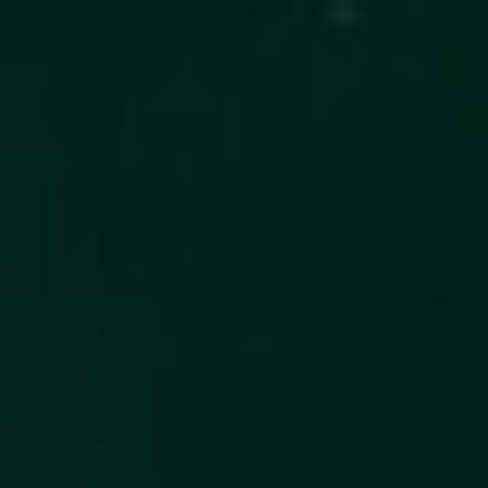
Norway
Oman
Philippines
Poland
Portugal
Qatar
Romania
Serbia