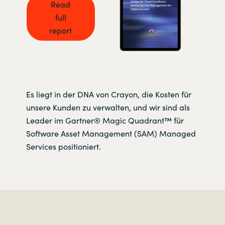
Read
full
report
Es liegt in der DNA von Crayon, die Kosten für
unsere Kunden zu verwalten, und wir sind als
Leader im Gartner® Magic Quadrant™ für
Software Asset Management (SAM) Managed
Services positioniert.