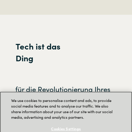
Tech ist das
Ding
für die Revolutionierung Ihres
Unternehmens durch KI-
We use cookies to personalise content and ads, to provide
social media features and to analyse our traffic. We also
Innovationen
share information about your use of our site with our social
media, advertising and analytics partners.
Cookies Settings