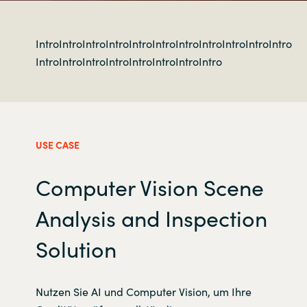
IntroIntroIntroIntroIntroIntroIntroIntroIntroIntroIntro
IntroIntroIntroIntroIntroIntroIntroIntro
USE CASE
Computer Vision Scene
Analysis and Inspection
Solution
Nutzen Sie AI und Computer Vision, um Ihre