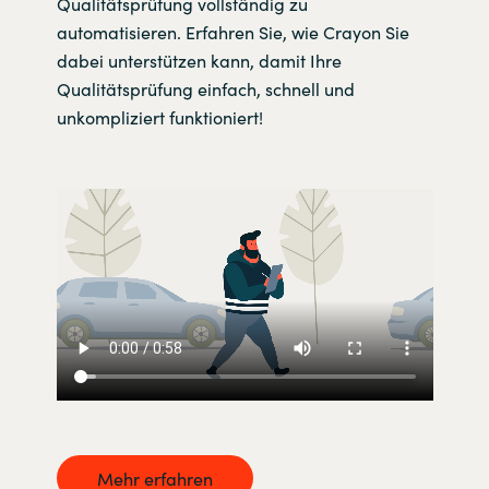
Qualitätsprüfung vollständig zu
automatisieren. Erfahren Sie, wie Crayon Sie
dabei unterstützen kann, damit Ihre
Qualitätsprüfung einfach, schnell und
unkompliziert funktioniert!
Mehr erfahren