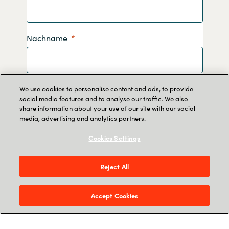
Nachname
Email
We use cookies to personalise content and ads, to provide
social media features and to analyse our traffic. We also
share information about your use of our site with our social
media, advertising and analytics partners.
Unternehmen
Cookies Settings
Reject All
Jobtitle
Accept Cookies