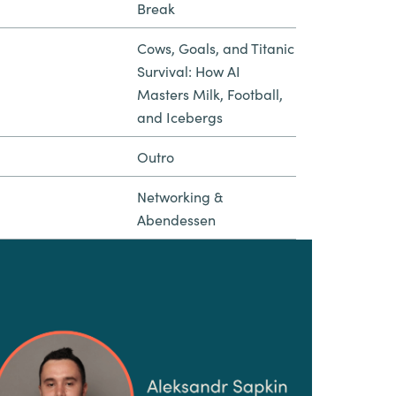
Break
Cows, Goals, and Titanic
Survival: How AI
Masters Milk, Football,
and Icebergs
Outro
Networking &
Abendessen