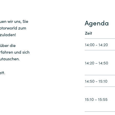
Agenda
en wir uns, Sie
Motorworld zum
Zeit
nzuladen!
14:00 - 14:20
 über die
fahren und sich
utauschen.
14:20 – 14:50
att.
14:50 - 15:10
15:10 – 15:55