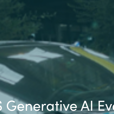
Sweden
United Kingdom
Generative AI Eve