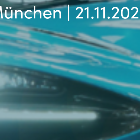
nchen | 21.11.20