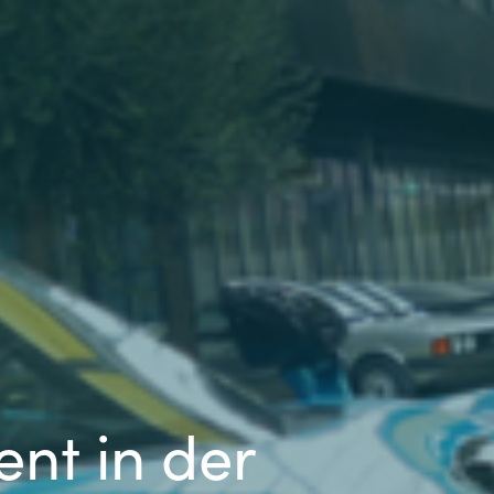
Switzerland
United States
nt in der