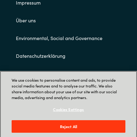
Impressum
Über uns
Environmental, Social and Governance
Datenschutzerklärung
Allgemeine Geschäftsbedingungen
We use cookies to personalise content and ads, to provide
social media features and to analyse our traffic. We also
share information about your use of our site with our social
media, advertising and analytics partners.
Cookies Settings
Trust Center
Reject All
Crayon Deutschland GmbH |