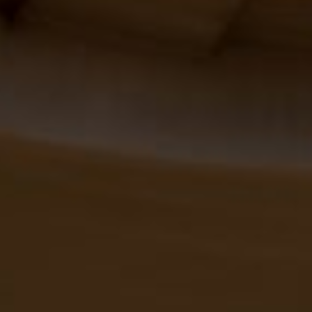
Slovenia
Singapore
Spain
Sri Lanka
Sweden
Switzerland
Ukraine
United Kingdom
United States