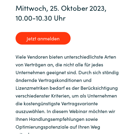
Slovenia
Mittwoch, 25. Oktober 2023,
10.00-10.30 Uhr
Singapore
Spain
Jetzt anmelden
Sri Lanka
Viele Vendoren bieten unterschiedlichste Arten
Sweden
von Verträgen an, die nicht alle für jedes
Unternehmen geeignet sind. Durch sich ständig
Switzerland
ändernde Vertragskonditionen und
Lizenzmetriken bedarf es der Berücksichtigung
Ukraine
verschiedenster Kriterien, um als Unternehmen
die kostengünstigste Vertragsvariante
United Kingdom
auszuwählen. In diesem Webinar möchten wir
Ihnen Handlungsempfehlungen sowie
United States
Optimierungspotenziale auf Ihren Weg