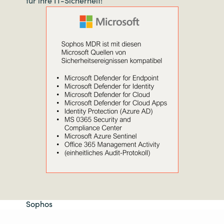
für ihre IT-Sicherheit!
Sophos