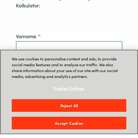
Kalkulator:
Vorname
We use cookies to personalise content and ads, to provide
social media features and to analyse our traffic. We also
Nachname
share information about your use of our site with our social
media, advertising and analytics partners.
Cookies Settings
Email
Reject All
Accept Cookies
Unternehmen