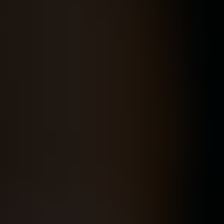
Norway
Oman
Philippines
Poland
Portugal
Qatar
Romania
Serbia