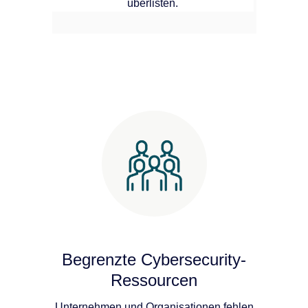
überlisten.
Begrenzte Cybersecurity-
Ressourcen
Unternehmen und Organisationen fehlen