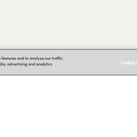
features and to analyse our traffic.
Cookies 
dia, advertising and analytics
mit mehr a
Technolog
langjährig