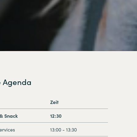
e Agenda
Zeit
& Snack
12:30
ervices
13:00 - 13:30