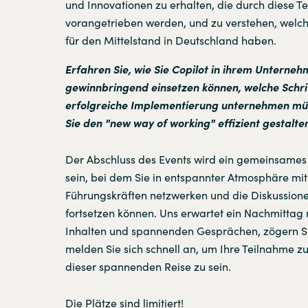
und Innovationen zu erhalten, die durch diese T
vorangetrieben werden, und zu verstehen, welc
für den Mittelstand in Deutschland haben.
Erfahren Sie, wie Sie Copilot in ihrem Unterne
gewinnbringend einsetzen können, welche Schrit
erfolgreiche Implementierung unternehmen mü
Sie den "new way of working" effizient gestalte
Der Abschluss des Events wird ein gemeinsame
sein, bei dem Sie in entspannter Atmosphäre mi
Führungskräften netzwerken und die Diskussion
fortsetzen können. Uns erwartet ein Nachmittag 
Inhalten und spannenden Gesprächen, zögern Si
melden Sie sich schnell an, um Ihre Teilnahme zu
dieser spannenden Reise zu sein.
Die Plätze sind limitiert!