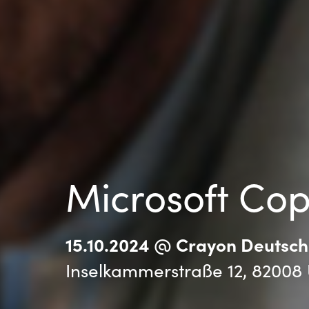
Sri Lanka
Ukraine
Microsoft Cop
15.10.2024 @ Crayon Deuts
Inselkammerstraße 12, 82008