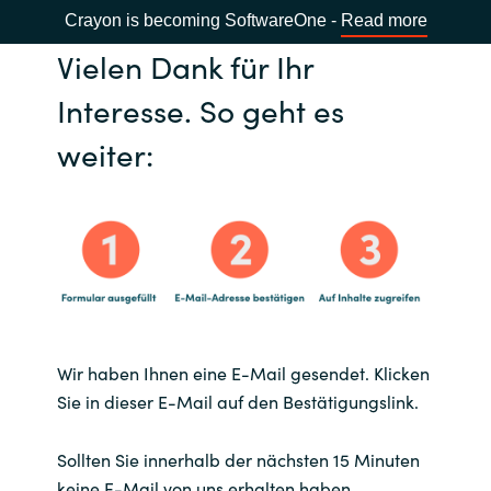
Crayon is becoming SoftwareOne -
Read more
Vielen Dank für Ihr
Interesse. So geht es
weiter:
Wir haben Ihnen eine E-Mail gesendet. Klicken
Sie in dieser E-Mail auf den Bestätigungslink.
Sollten Sie innerhalb der nächsten 15 Minuten
keine E-Mail von uns erhalten haben,