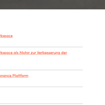
rkspace
kspace als Motor zur Verbesserung der
nance Plattfor
m