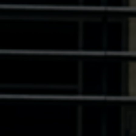
Switzerland
United States