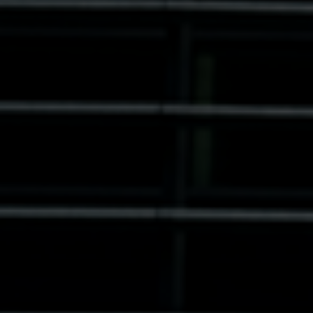
Sri Lanka
Ukraine