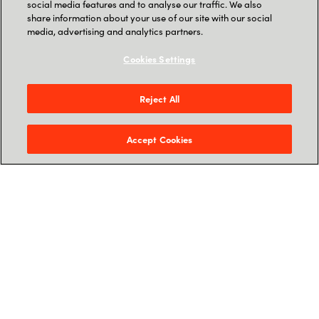
social media features and to analyse our traffic. We also
share information about your use of our site with our social
media, advertising and analytics partners.
Cookies Settings
Reject All
Caroline
Kosgey-
Accept Cookies
Metz
SENIOR
CONSULTANT,
FINOPS