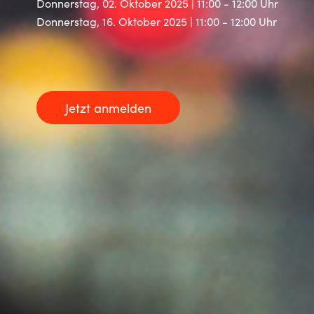
Donnerstag, 02. Oktober 2025 | 11:00 - 12:00 Uhr
Donnerstag, 16. Oktober 2025 | 11:00 - 12:00 Uhr
Norway
Oman
Philippines
Jetzt anmelden
Poland
Portugal
Qatar
Romania
Serbia