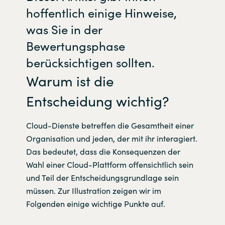
hoffentlich einige Hinweise,
Norway
was Sie in der
Bewertungsphase
Oman
berücksichtigen sollten.
Philippines
Warum ist die
Entscheidung wichtig?
Poland
Portugal
Cloud-Dienste betreffen die Gesamtheit einer
Organisation und jeden, der mit ihr interagiert.
Qatar
Das bedeutet, dass die Konsequenzen der
Wahl einer Cloud-Plattform offensichtlich sein
Romania
und Teil der Entscheidungsgrundlage sein
müssen. Zur Illustration zeigen wir im
Serbia
Folgenden einige wichtige Punkte auf.