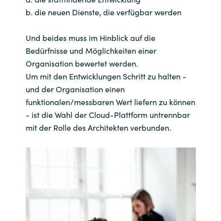
b. die neuen Dienste, die verfügbar werden
Und beides muss im Hinblick auf die
Bedürfnisse und Möglichkeiten einer
Organisation bewertet werden.
Um mit den Entwicklungen Schritt zu halten -
und der Organisation einen
funktionalen/messbaren Wert liefern zu können
- ist die Wahl der Cloud-Plattform untrennbar
mit der Rolle des Architekten verbunden.