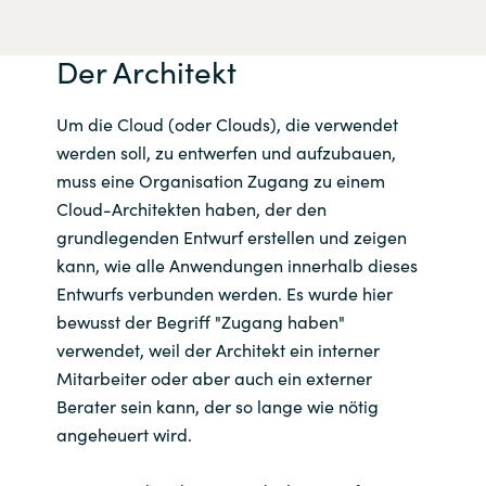
Slovenia
Singapore
Der Architekt
Spain
Um die Cloud (oder Clouds), die verwendet
werden soll, zu entwerfen und aufzubauen,
Sri Lanka
muss eine Organisation Zugang zu einem
Cloud-Architekten haben, der den
Sweden
grundlegenden Entwurf erstellen und zeigen
kann, wie alle Anwendungen innerhalb dieses
Switzerland
Entwurfs verbunden werden. Es wurde hier
bewusst der Begriff "Zugang haben"
Ukraine
verwendet, weil der Architekt ein interner
Mitarbeiter oder aber auch ein externer
United Kingdom
Berater sein kann, der so lange wie nötig
angeheuert wird.
United States