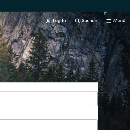
Log In
Suchen
Menü
ADOBE
Adobe Produkte
Australia
Czechia
Finland