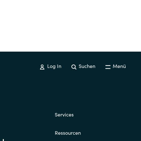
Log In
Suchen
Menü
Services
Ressourcen