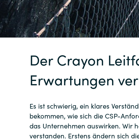
Sri Lanka
Ukraine
Der Crayon Leit
Erwartungen ver
Es ist schwierig, ein klares Verstän
bekommen, wie sich die CSP-Anfo
das Unternehmen auswirken. Wir h
verstanden. Erstens ändern sich d