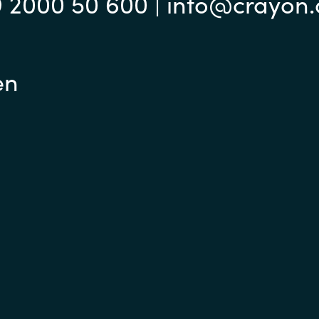
9 2000 50 600 | info@crayon
en