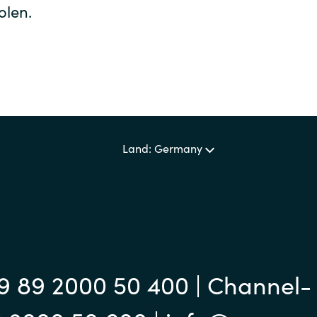
olen.
Workplace from Meta
Weitere Software Partner
Land: Germany
9 89 2000 50 400 | Channel-