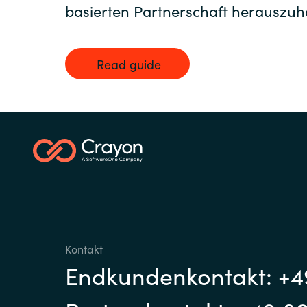
basierten Partnerschaft herauszuh
Read guide
Kontakt
Endkundenkontakt: +4