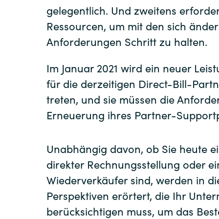
gelegentlich. Und zweitens erforde
Ressourcen, um mit den sich ände
Anforderungen Schritt zu halten.
Im Januar 2021 wird ein neuer Leis
für die derzeitigen Direct-Bill-Partn
treten, und sie müssen die Anforde
Erneuerung ihres Partner-Supportp
Unabhängig davon, ob Sie heute ei
direkter Rechnungsstellung oder ein
Wiederverkäufer sind, werden in d
Perspektiven erörtert, die Ihr Unt
berücksichtigen muss, um das Best