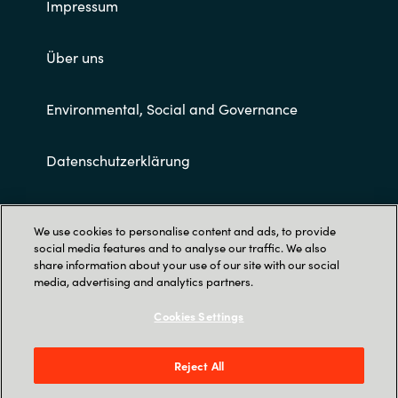
Impressum
Über uns
Environmental, Social and Governance
Datenschutzerklärung
Allgemeine Geschäftsbedingungen
We use cookies to personalise content and ads, to provide
social media features and to analyse our traffic. We also
share information about your use of our site with our social
media, advertising and analytics partners.
Cookies Settings
Trust Center
Reject All
Crayon Deutschland GmbH |