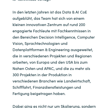
Slovenia
In den letzten Jahren ist das Data & AI CoE
Singapore
aufgeblüht, das Team hat sich von einem
kleinen innovativen Zentrum auf rund 200
Spain
engagierte Fachleute mit Fachkenntnissen in
den Bereichen Decision Intelligence, Computer
Sri Lanka
Vision, Sprachtechnologien und
Datenplattformen & Engineering ausgeweitet,
Sweden
die in verschiedenen Projekten und Regionen
Switzerland
arbeiten, von Europa und den USA bis zum
Nahen Osten und APAC, und die zu mehr als
Ukraine
300 Projekten in der Produktion in
verschiedenen Branchen wie Landwirtschaft,
United Kingdom
Schifffahrt, Finanzdienstleistungen und
Fertigung beigetragen haben.
United States
Dabei ging es nicht nur um Skalierung, sondern