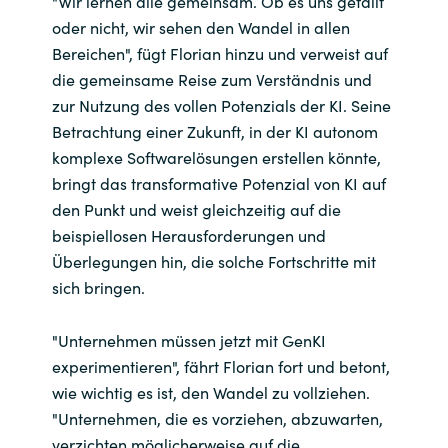
"Wir lernen alle gemeinsam. Ob es uns gefällt
oder nicht, wir sehen den Wandel in allen
Bereichen", fügt Florian hinzu und verweist auf
die gemeinsame Reise zum Verständnis und
zur Nutzung des vollen Potenzials der KI. Seine
Betrachtung einer Zukunft, in der KI autonom
komplexe Softwarelösungen erstellen könnte,
bringt das transformative Potenzial von KI auf
den Punkt und weist gleichzeitig auf die
beispiellosen Herausforderungen und
Überlegungen hin, die solche Fortschritte mit
sich bringen.
"Unternehmen müssen jetzt mit GenKI
experimentieren", fährt Florian fort und betont,
wie wichtig es ist, den Wandel zu vollziehen.
"Unternehmen, die es vorziehen, abzuwarten,
verzichten möglicherweise auf die