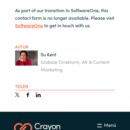
As part of our transition to SoftwareOne, this
contact form is no longer available. Please visit
SoftwareOne
to get in touch with us.
AUTOR
Su Kent
Globale Direktorin, AR & Content
Marketing
TEILEN
Menü