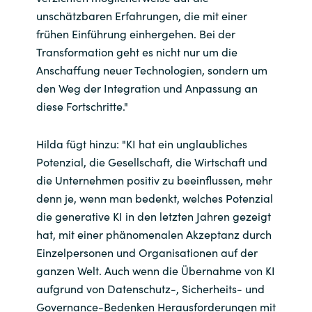
unschätzbaren Erfahrungen, die mit einer
frühen Einführung einhergehen. Bei der
Transformation geht es nicht nur um die
Anschaffung neuer Technologien, sondern um
den Weg der Integration und Anpassung an
diese Fortschritte."
Hilda fügt hinzu: "KI hat ein unglaubliches
Potenzial, die Gesellschaft, die Wirtschaft und
die Unternehmen positiv zu beeinflussen, mehr
denn je, wenn man bedenkt, welches Potenzial
die generative KI in den letzten Jahren gezeigt
hat, mit einer phänomenalen Akzeptanz durch
Einzelpersonen und Organisationen auf der
ganzen Welt. Auch wenn die Übernahme von KI
aufgrund von Datenschutz-, Sicherheits- und
Governance-Bedenken Herausforderungen mit