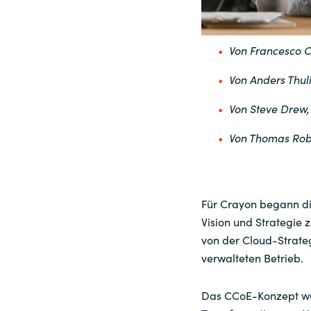
Sri Lanka
Von Francesco C
Ukraine
Von Anders Thul
Von Steve Drew, 
Von Thomas Robi
Für Crayon begann die
Vision und Strategie
von der Cloud-Strate
verwalteten Betrieb.
Das CCoE-Konzept wur