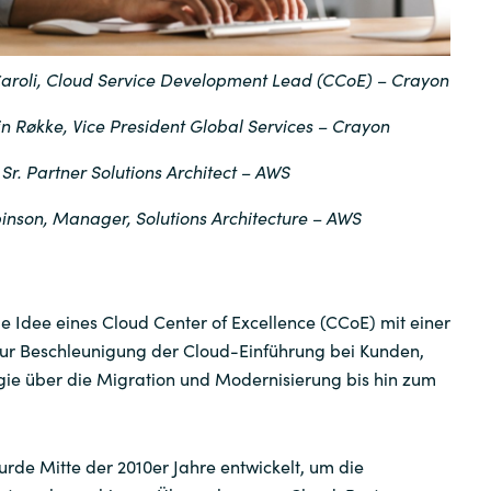
Sweden
aroli, Cloud Service Development Lead (CCoE) – Crayon
United Kingdom
in Røkke, Vice President Global Services – Crayon
Sr. Partner Solutions Architect – AWS
nson, Manager, Solutions Architecture – AWS
 Idee eines Cloud Center of Excellence (CCoE) mit einer
 zur Beschleunigung der Cloud-Einführung bei Kunden,
gie über die Migration und Modernisierung bis hin zum
de Mitte der 2010er Jahre entwickelt, um die