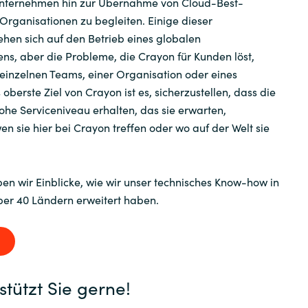
Unternehmen hin zur Übernahme von Cloud-Best-
 Organisationen zu begleiten. Einige dieser
hen sich auf den Betrieb eines globalen
s, aber die Probleme, die Crayon für Kunden löst,
einzelnen Teams, einer Organisation oder eines
oberste Ziel von Crayon ist es, sicherzustellen, dass die
he Serviceniveau erhalten, das sie erwarten,
 sie hier bei Crayon treffen oder wo auf der Welt sie
en wir Einblicke, wie wir unser technisches Know-how in
ber 40 Ländern erweitert haben.
tützt Sie gerne!