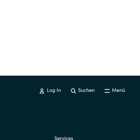
Log In
Suchen
Menü
Services