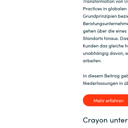
Transformation von 
Practices in globalen
Grundprinzipien bezie
Beratungsunternehmen
gehen über die eines 
Standorts hinaus. Das 
Kunden das gleiche ho
unabhängig davon, wen
arbeiten.
In diesem Beitrag geb
Niederlassungen in ü
Mehr erfahren
Crayon unters