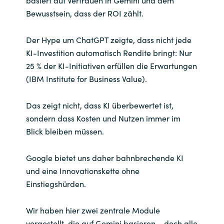
Bewusstsein, dass der ROI zählt.
Der Hype um ChatGPT zeigte, dass nicht jede
KI-Investition automatisch Rendite bringt: Nur
25 % der KI-Initiativen erfüllen die Erwartungen
(IBM Institute for Business Value).
Das zeigt nicht, dass KI überbewertet ist,
sondern dass Kosten und Nutzen immer im
Blick bleiben müssen.
Google bietet uns daher bahnbrechende KI
und eine Innovationskette ohne
Einstiegshürden.
Wir haben hier zwei zentrale Module
vorgestellt, die auf Gemini basieren – doch alle