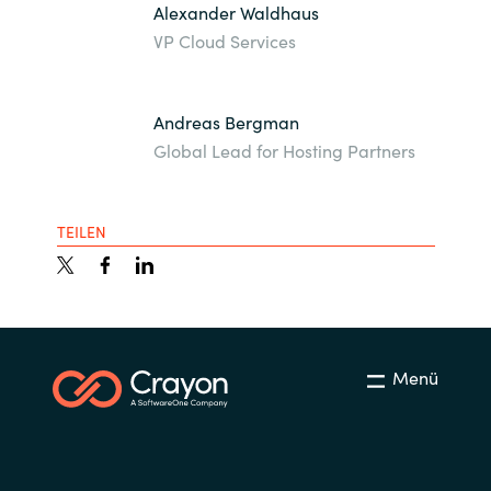
Alexander Waldhaus
VP Cloud Services
Andreas Bergman
Global Lead for Hosting Partners
TEILEN
Menü