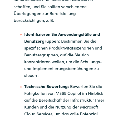
Slovenia
schaffen, und Sie sollten verschiedene
Überlegungen zur Bereitstellung
Singapore
berücksichtigen, z. B:
Spain
Identifizieren Sie Anwendungsfälle und
Sri Lanka
Benutzergruppen:
Bestimmen Sie die
spezifischen Produktivitätsszenarien und
Sweden
Benutzergruppen, auf die Sie sich
konzentrieren wollen, um die Schulungs-
Switzerland
und Implementierungsbemühungen zu
steuern.
Ukraine
Technische Bewertung:
Bewerten Sie die
Fähigkeiten von M365 Copilot im Hinblick
United Kingdom
auf die Bereitschaft der Infrastruktur Ihrer
Kunden und die Nutzung der Microsoft
United States
Cloud Services, um das volle Potenzial