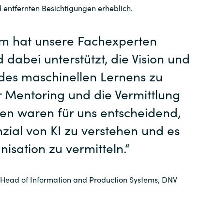
d entfernten Besichtigungen erheblich.
am hat unsere Fachexperten
dabei unterstützt, die Vision und
des maschinellen Lernens zu
r Mentoring und die Vermittlung
ten waren für uns entscheidend,
zial von KI zu verstehen und es
isation zu vermitteln.“
, Head of Information and Production Systems, DNV