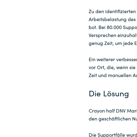
Zu den identifiziert
Arbeitsbelastung des 
bot. Bei 80.000 Suppor
Versprechen einzuhal
genug Zeit, um jede E
Ein weiterer verbess
vor Ort, die, wenn sie
Zeit und manuellen A
Die Lösung
Crayon half DNV Mari
den geschäftlichen Nu
Die Supportfälle wur