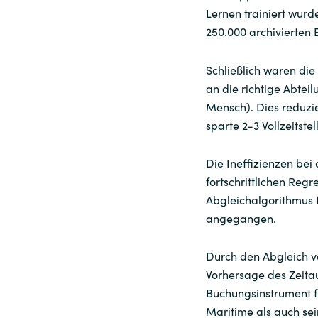
Lernen trainiert wurd
250.000 archivierten 
Schließlich waren die
an die richtige Abtei
Mensch). Dies reduzi
sparte 2-3 Vollzeitstel
Die Ineffizienzen be
fortschrittlichen Reg
Abgleichalgorithmus f
angegangen.
Durch den Abgleich v
Vorhersage des Zeita
Buchungsinstrument f
Maritime als auch se