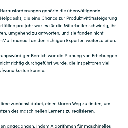
en Herausforderungen gehörte die überwältigende
Helpdesks, die eine Chance zur Produktivitätssteigerung
tfällen pro Jahr war es für die Mitarbeiter schwierig, ihr
ten, umgehend zu antworten, und sie fanden nicht
-Mail manuell an den richtigen Experten weiterzuleiten.
erungswürdiger Bereich war die Planung von Erhebungen
 nicht richtig durchgeführt wurde, die Inspektoren viel
ufwand kosten konnte.
time zunächst dabei, einen klaren Weg zu finden, um
tzen des maschinellen Lernens zu realisieren.
den angegangen, indem Algorithmen für maschinelles