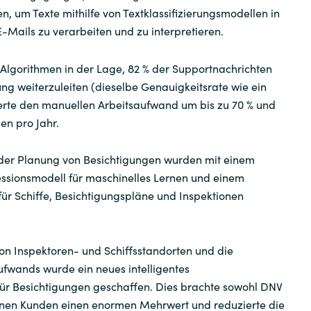
en, um Texte mithilfe von Textklassifizierungsmodellen in
E-Mails zu verarbeiten und zu interpretieren.
 Algorithmen in der Lage, 82 % der Supportnachrichten
lung weiterzuleiten (dieselbe Genauigkeitsrate wie ein
erte den manuellen Arbeitsaufwand um bis zu 70 % und
len pro Jahr.
i der Planung von Besichtigungen wurden mit einem
ressionsmodell für maschinelles Lernen und einem
ür Schiffe, Besichtigungspläne und Inspektionen
on Inspektoren- und Schiffsstandorten und die
ufwands wurde ein neues intelligentes
ür Besichtigungen geschaffen. Dies brachte sowohl DNV
inen Kunden einen enormen Mehrwert und reduzierte die