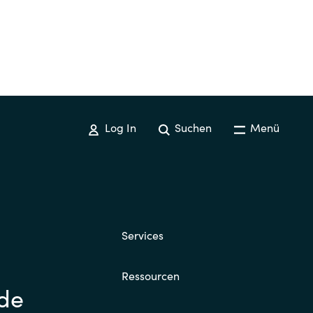
Log In
Suchen
Menü
Services
Ressourcen
.de