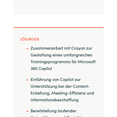
Slovenia
Singapore
Spain
LÖSUNGEN
Sri Lanka
Zusammenarbeit mit Crayon zur
Sweden
Gestaltung eines umfangreichen
Trainingsprogramms für Microsoft
Switzerland
365 Copilot
Einführung von Copilot zur
Ukraine
Unterstützung bei der Content-
Erstellung, Meeting-Effizienz und
United Kingdom
Informationsbeschaffung
United States
Bereitstellung laufender