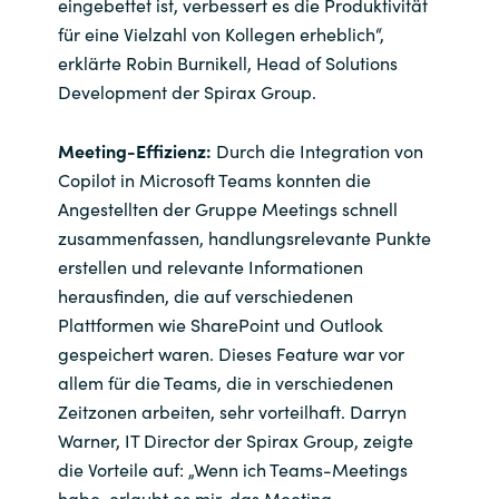
eingebettet ist, verbessert es die Produktivität
für eine Vielzahl von Kollegen erheblich“,
erklärte Robin Burnikell, Head of Solutions
Development der Spirax Group.
Meeting-Effizienz:
Durch die Integration von
Copilot in Microsoft Teams konnten die
Angestellten der Gruppe Meetings schnell
zusammenfassen, handlungsrelevante Punkte
erstellen und relevante Informationen
herausfinden, die auf verschiedenen
Plattformen wie SharePoint und Outlook
gespeichert waren. Dieses Feature war vor
allem für die Teams, die in verschiedenen
Zeitzonen arbeiten, sehr vorteilhaft. Darryn
Warner, IT Director der Spirax Group, zeigte
die Vorteile auf: „Wenn ich Teams-Meetings
habe, erlaubt es mir, das Meeting