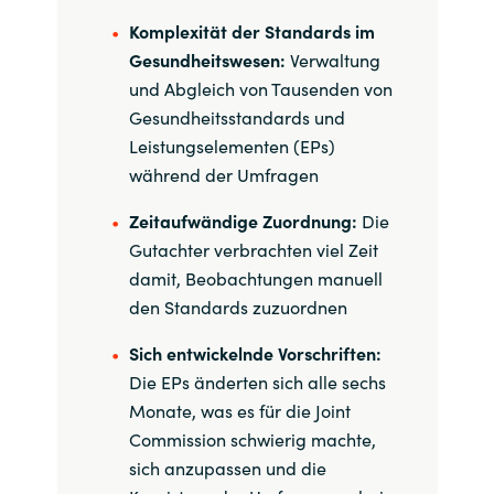
Komplexität der Standards im
Norway
Gesundheitswesen:
Verwaltung
und Abgleich von Tausenden von
Oman
Gesundheitsstandards und
Leistungselementen (EPs)
Philippines
während der Umfragen
Poland
Zeitaufwändige Zuordnung:
Die
Gutachter verbrachten viel Zeit
Portugal
damit, Beobachtungen manuell
den Standards zuzuordnen
Qatar
Sich entwickelnde Vorschriften:
Die EPs änderten sich alle sechs
Romania
Monate, was es für die Joint
Commission schwierig machte,
Serbia
sich anzupassen und die