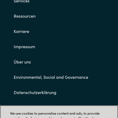
Services
Ressourcen
Karriere
Impressum
Über uns
Environmental, Social and Governance
Datenschutzerklärung
Allgemeine Geschäftsbedingungen
We use cookies to personalise content and ads, to provide